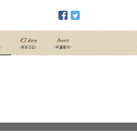
K’Z diary
Access
-
-店長日記-
-店舗案内-