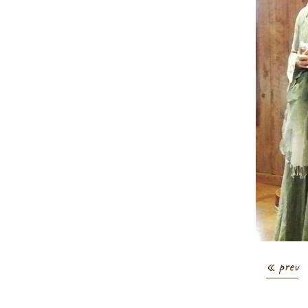
« prev