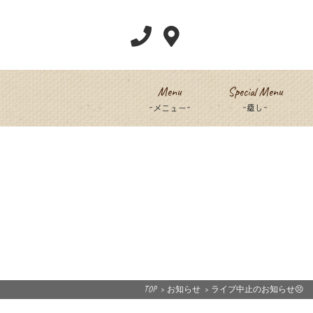
Menu
Special Menu
-メニュー-
-癒し-
TOP
>
お知らせ
>
ライブ中止のお知らせ😣