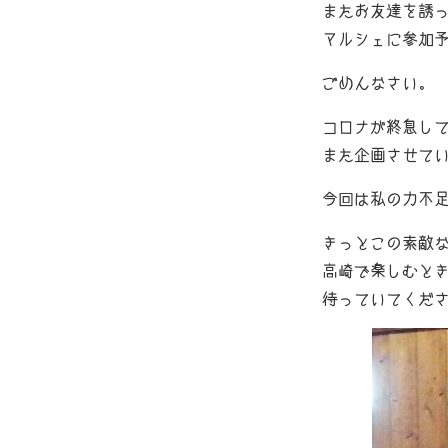
またお友達を誘
マルシェに参加
ごめんなさい。
コロナが終息し
また企画させて
今回は私の力不
きっとこの素敵
高崎で楽しむと
待っていてくださ