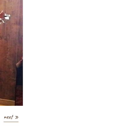
next »