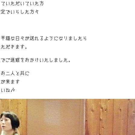
っていただいていた方
予定でいらした方々
て平穏な日々が送れるようになりましたら
いただきます。
足でご迷惑をおかけいたしました。
なお二人と共に
きが来ます
いね🎶