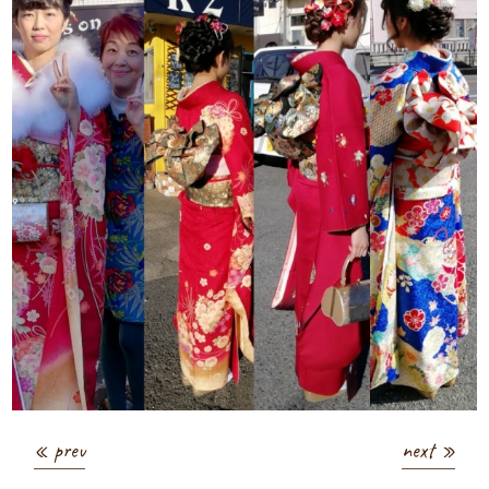
« prev
next »