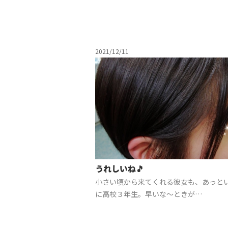
2021/12/11
うれしいね🎵
小さい頃から来てくれる彼女も、あっと
に高校３年生。早いな～ときが…