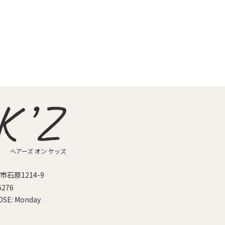
ヘアーズ オン ケッズ
石原1214-9
6276
OSE:
Monday