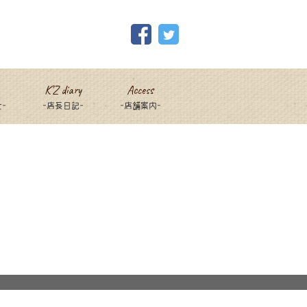
K’Z diary
Access
-
-店長日記-
-店舗案内-