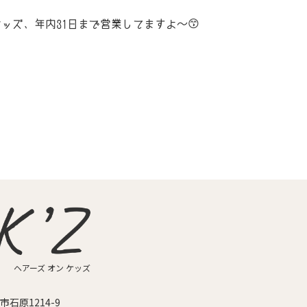
ッズ、年内31日まで営業してますよ～😙
ヘアーズ オン ケッズ
石原1214-9