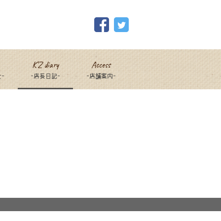
K’Z diary
Access
-
-店長日記-
-店舗案内-