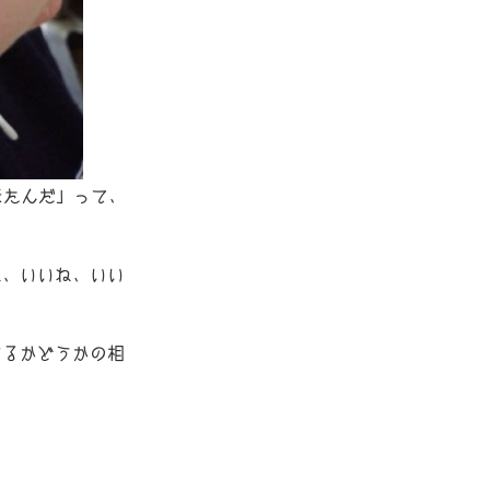
来たんだ」って、
ね、いいね、いい
するかどうかの相