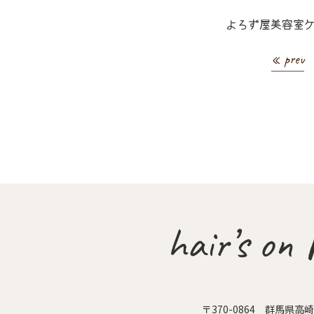
よろず屋美容室ケ
« prev
〒370-0864
群馬県高崎市