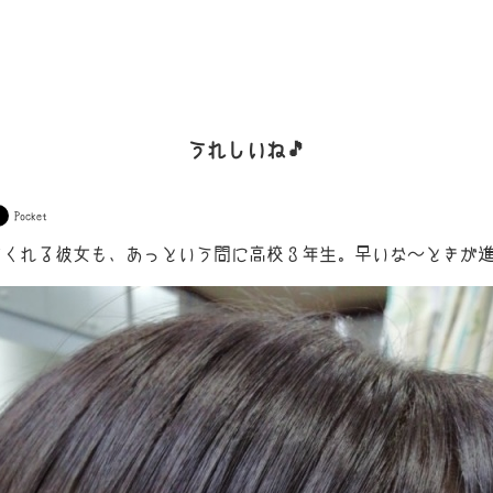
うれしいね🎵
Pocket
くれる彼女も、あっという間に高校３年生。早いな～ときが進