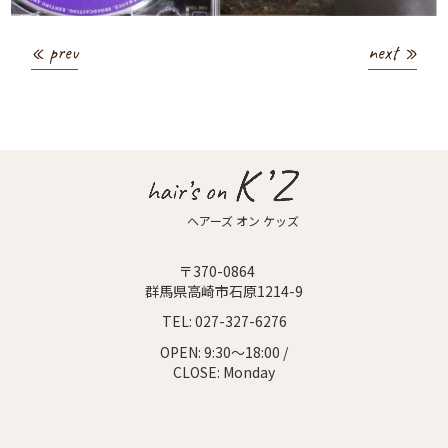
« prev
next »
ヘアーズ オン ケッズ
〒370-0864
群馬県高崎市石原1214-9
TEL:
027-327-6276
OPEN:
9:30～18:00 /
CLOSE:
Monday