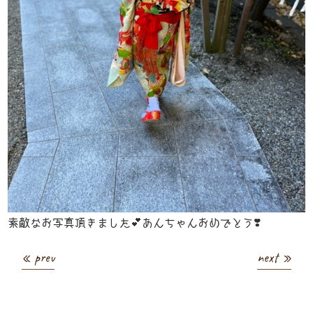
素敵なお写真頂きました💕あんちゃんおめでとう❣️
« prev
next »