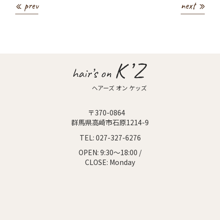
« prev
next »
ヘアーズ オン ケッズ
〒370-0864
群馬県高崎市石原1214-9
TEL:
027-327-6276
OPEN:
9:30～18:00 /
CLOSE:
Monday