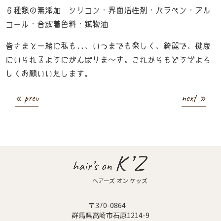
６種類の無添加 シリコン・界面活性剤・パラベン・アル
コール・合成着色料・鉱物油
皆さまと一緒に私も､､、いつまでも楽しく、綺麗で、健康
にいられるようにがんばりま～す。これからもどうぞよろ
しくお願いいたします。
« prev
next »
ヘアーズ オン ケッズ
〒370-0864
群馬県高崎市石原1214-9